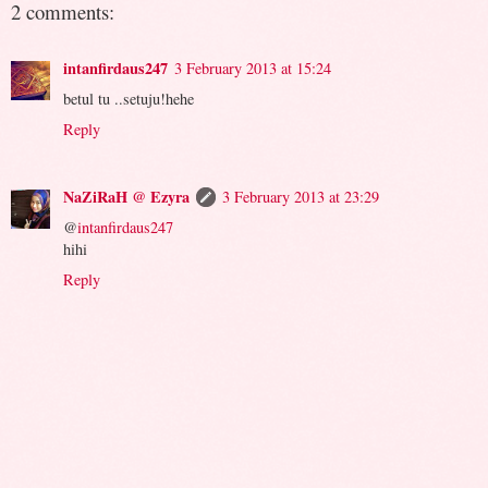
2 comments:
intanfirdaus247
3 February 2013 at 15:24
betul tu ..setuju!hehe
Reply
NaZiRaH @ Ezyra
3 February 2013 at 23:29
@
intanfirdaus247
hihi
Reply